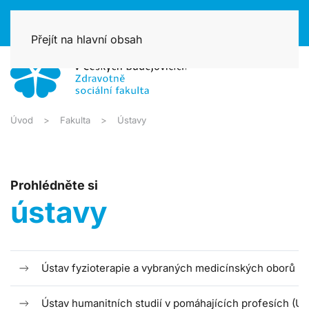
Přejít na hlavní obsah
Úvod
Fakulta
Ústavy
Prohlédněte si
ústavy
Ústav fyzioterapie a vybraných medicínských oborů (
Ústav humanitních studií v pomáhajících profesích (U