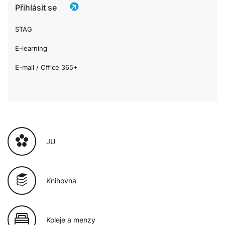
Přihlásit se
STAG
E-learning
E-mail / Office 365+
JU
Knihovna
Koleje a menzy