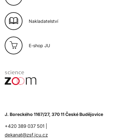
Nakladatelství
E-shop JU
J. Boreckého 1167/27, 370 11 České Budějovice
+420 389 037 501 |
dekanat@zsf.jcu.cz