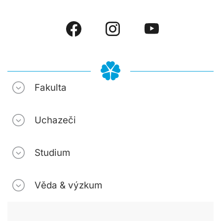
Fakulta
Uchazeči
Studium
Věda & výzkum