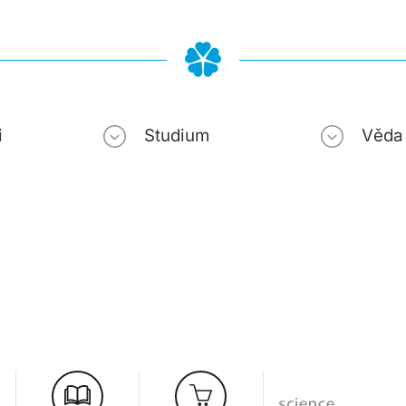
i
Studium
Věda