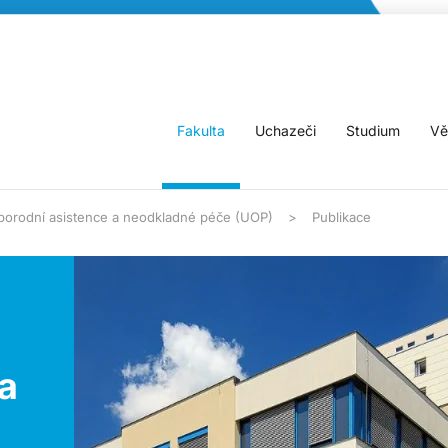
Fakulta
Uchazeči
Studium
Vě
, porodní asistence a neodkladné péče (UOP)
Publikace
a