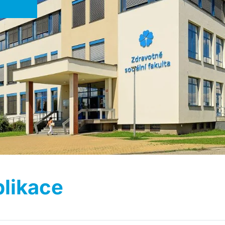
likace