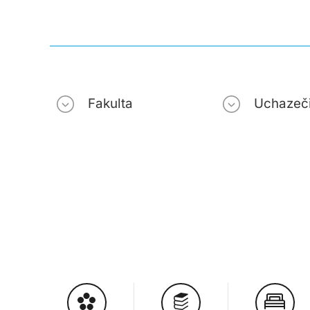
Fakulta
Uchazeč