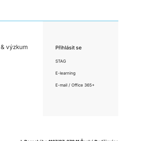
 & výzkum
Přihlásit se
STAG
E-learning
E-mail / Office 365+