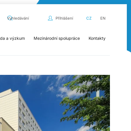
Přihlášení
CZ
EN
da a výzkum
Mezinárodní spolupráce
Kontakty