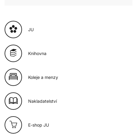
JU
Knihovna
Koleje a menzy
Nakladatelství
E-shop JU