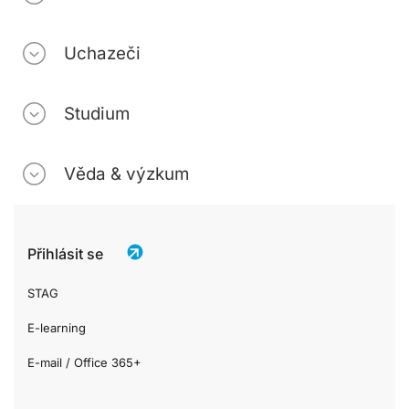
Uchazeči
Studium
Věda & výzkum
Přihlásit se
STAG
E-learning
E-mail / Office 365+