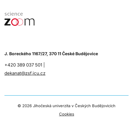
J. Boreckého 1167/27, 370 11 České Budějovice
+420 389 037 501 |
dekanat@zsf.jcu.cz
©
2026 Jihočeská univerzita v Českých Budějovicích
Cookies