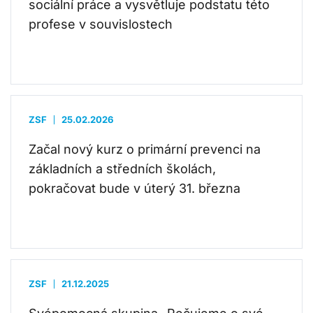
sociální práce a vysvětluje podstatu této
profese v souvislostech
ZSF
25.02.2026
Začal nový kurz o primární prevenci na
základních a středních školách,
pokračovat bude v úterý 31. března
ZSF
21.12.2025