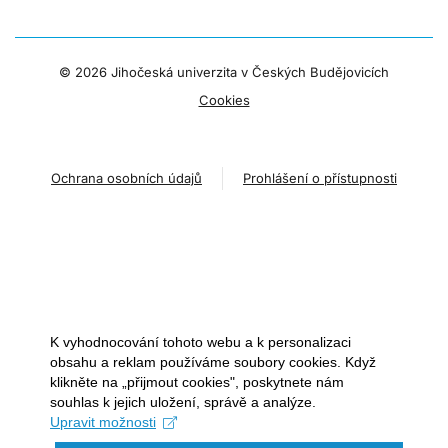
©
2026 Jihočeská univerzita v Českých Budějovicích
Cookies
Ochrana osobních údajů
Prohlášení o přístupnosti
K vyhodnocování tohoto webu a k personalizaci
obsahu a reklam používáme soubory cookies. Když
klikněte na „přijmout cookies", poskytnete nám
souhlas k jejich uložení, správě a analýze.
Upravit možnosti