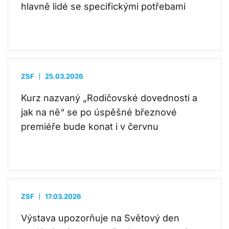
hlavně lidé se specifickými potřebami
ZSF
25.03.2026
Kurz nazvaný „Rodičovské dovednosti a
jak na ně“ se po úspěšné březnové
premiéře bude konat i v červnu
ZSF
17.03.2026
Výstava upozorňuje na Světový den