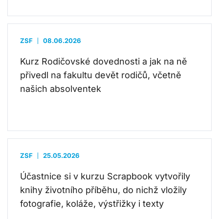
ZSF
08.06.2026
Kurz Rodičovské dovednosti a jak na ně
přivedl na fakultu devět rodičů, včetně
našich absolventek
ZSF
25.05.2026
Účastnice si v kurzu Scrapbook vytvořily
knihy životního příběhu, do nichž vložily
fotografie, koláže, výstřižky i texty