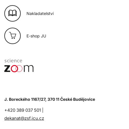
Nakladatelství
E-shop JU
J. Boreckého 1167/27, 370 11 České Budějovice
+420 389 037 501 |
dekanat@zsf.jcu.cz