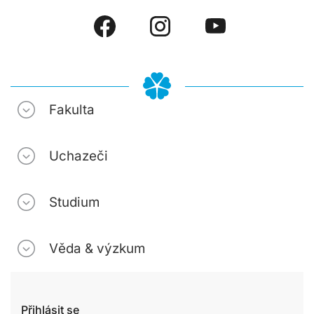
Fakulta
Uchazeči
Studium
Věda & výzkum
Přihlásit se