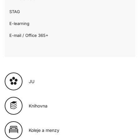
STAG
E-learning
E-mail / Office 365+
JU
Knihovna
Koleje a menzy