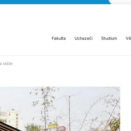
Fakulta
Uchazeči
Studium
Vě
a stáže