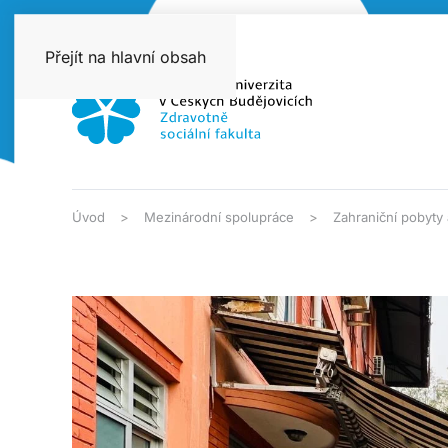
Přejít na hlavní obsah
Úvod
Mezinárodní spolupráce
Zahraniční pobyty 