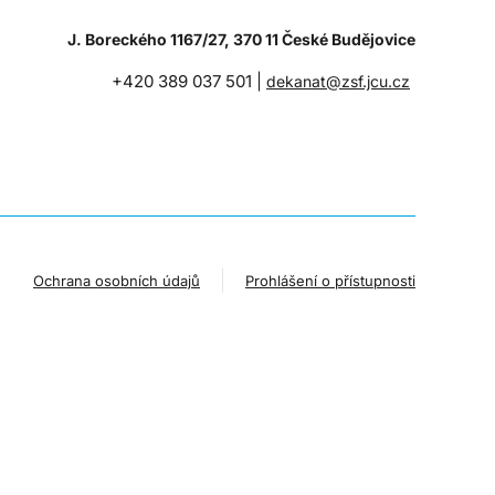
J. Boreckého 1167/27, 370 11 České Budějovice
+420 389 037 501 |
dekanat@zsf.jcu.cz
Ochrana osobních údajů
Prohlášení o přístupnosti