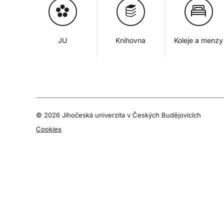
JU
Knihovna
Koleje a menzy
©
2026 Jihočeská univerzita v Českých Budějovicích
Cookies