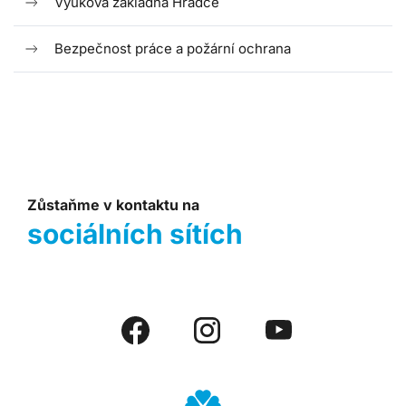
Výuková základna Hradce
Bezpečnost práce a požární ochrana
Zůstaňme v kontaktu na
sociálních sítích