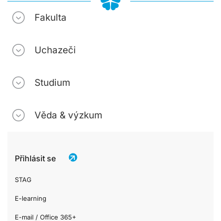
Fakulta
Uchazeči
Studium
Věda & výzkum
Přihlásit se
STAG
E-learning
E-mail / Office 365+