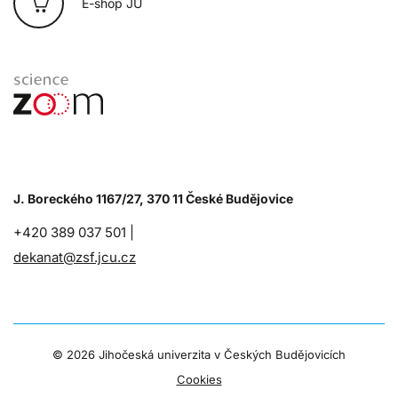
E-shop JU
J. Boreckého 1167/27, 370 11 České Budějovice
+420 389 037 501 |
dekanat@zsf.jcu.cz
©
2026 Jihočeská univerzita v Českých Budějovicích
Cookies