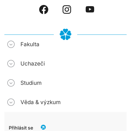
Fakulta
Uchazeči
Studium
Věda & výzkum
Přihlásit se