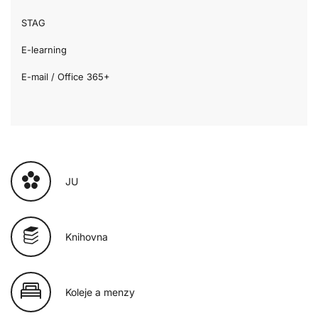
STAG
E-learning
E-mail / Office 365+
JU
Knihovna
Koleje a menzy