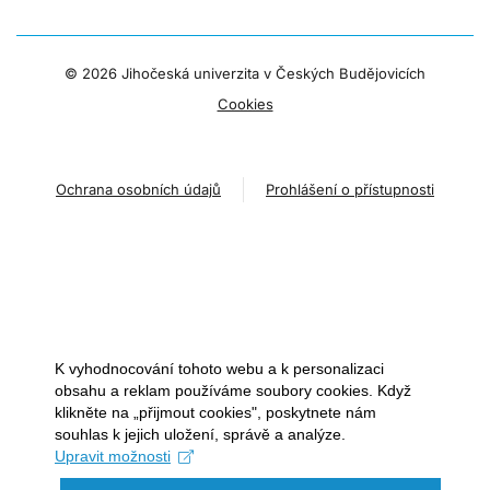
©
2026 Jihočeská univerzita v Českých Budějovicích
Cookies
Ochrana osobních údajů
Prohlášení o přístupnosti
K vyhodnocování tohoto webu a k personalizaci
obsahu a reklam používáme soubory cookies. Když
klikněte na „přijmout cookies", poskytnete nám
souhlas k jejich uložení, správě a analýze.
Upravit možnosti