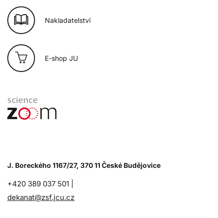
Nakladatelství
E-shop JU
J. Boreckého 1167/27, 370 11 České Budějovice
+420 389 037 501 |
dekanat@zsf.jcu.cz