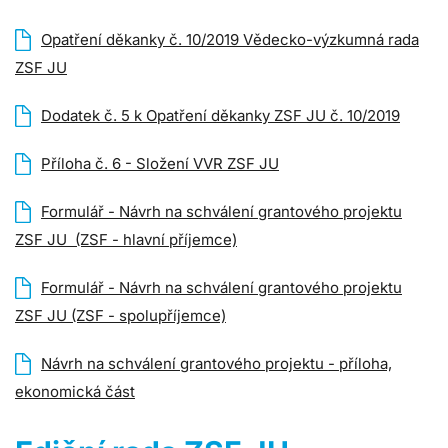
Opatření děkanky č. 10/2019 Vědecko-výzkumná rada
ZSF JU
Dodatek č. 5 k Opatření děkanky ZSF JU č. 10/2019
Příloha č. 6 - Složení VVR ZSF JU
Formulář - Návrh na schválení grantového projektu
ZSF JU (ZSF - hlavní příjemce)
Formulář - Návrh na schválení grantového projektu
ZSF JU (ZSF - spolupříjemce)
Návrh na schválení grantového projektu - příloha,
ekonomická část