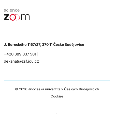
J. Boreckého 1167/27, 370 11 České Budějovice
+420 389 037 501 |
dekanat@zsf.jcu.cz
©
2026 Jihočeská univerzita v Českých Budějovicích
Cookies