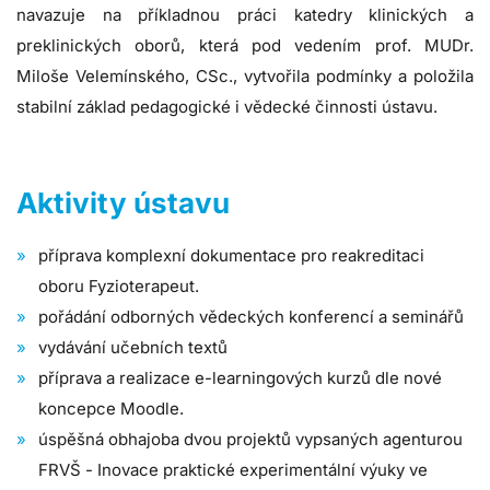
navazuje na příkladnou práci katedry klinických a
preklinických oborů, která pod vedením prof. MUDr.
Miloše Velemínského, CSc., vytvořila podmínky a položila
stabilní základ pedagogické i vědecké činnosti ústavu.
Aktivity ústavu
příprava komplexní dokumentace pro reakreditaci
oboru Fyzioterapeut.
pořádání odborných vědeckých konferencí a seminářů
vydávání učebních textů
příprava a realizace e-learningových kurzů dle nové
koncepce Moodle.
úspěšná obhajoba dvou projektů vypsaných agenturou
FRVŠ - Inovace praktické experimentální výuky ve