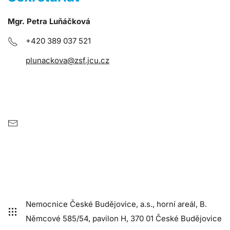
Mgr. Petra Luňáčková
+420 389 037 521
plunackova@zsf.jcu.cz
Nemocnice České Budějovice, a.s., horní areál, B.
Němcové 585/54, pavilon H, 370 01 České Budějovice