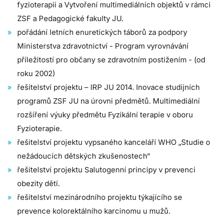
fyzioterapii a Vytvoření multimediálních objektů v rámci
ZSF a Pedagogické fakulty JU.
pořádání letních enuretických táborů za podpory
Ministerstva zdravotnictví - Program vyrovnávání
příležitostí pro občany se zdravotním postižením - (od
roku 2002)
řešitelství projektu – IRP JU 2014. Inovace studijních
programů ZSF JU na úrovni předmětů. Multimediální
rozšíření výuky předmětu Fyzikální terapie v oboru
Fyzioterapie.
řešitelství projektu vypsaného kanceláří WHO „Studie o
nežádoucích dětských zkušenostech“
řešitelství projektu Salutogenní principy v prevenci
obezity dětí.
řešitelství mezinárodního projektu týkajícího se
prevence kolorektálního karcinomu u mužů.