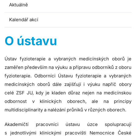
Aktuálně
Kalendář akcí
O ústavu
Ústav fyzioterapie a vybraných medicínských oborů je
zaměřen především na výuku a přípravu odborníků z oboru
fyzioterapie. Odborníci Ústavu fyzioterapie a vybraných
medicínských oborů dále zajišťují i výuku napříč obory
celé ZSF JU, kdy je kladen důraz nejen na medicínskou
odbornost v klinických oborech, ale na principy
multidisciplinarity a nalézání průniků v různých oborech.
Akademičtí pracovníci ústavu úzce spolupracují
s jednotlivými klinickými pracovišti Nemocnice České