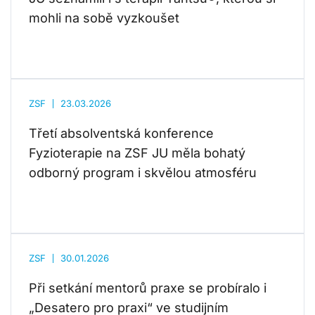
mohli na sobě vyzkoušet
ZSF
23.03.2026
Třetí absolventská konference
Fyzioterapie na ZSF JU měla bohatý
odborný program i skvělou atmosféru
ZSF
30.01.2026
Při setkání mentorů praxe se probíralo i
„Desatero pro praxi“ ve studijním