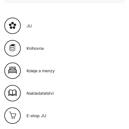
JU
Knihovna
Koleje a menzy
Nakladatelství
E-shop JU