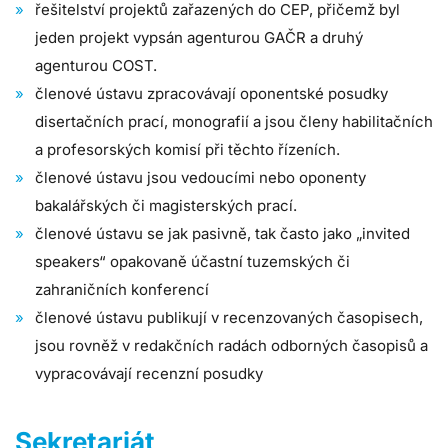
řešitelství projektů zařazených do CEP, přičemž byl
jeden projekt vypsán agenturou GAČR a druhý
agenturou COST.
členové ústavu zpracovávají oponentské posudky
disertačních prací, monografií a jsou členy habilitačních
a profesorských komisí při těchto řízeních.
členové ústavu jsou vedoucími nebo oponenty
bakalářských či magisterských prací.
členové ústavu se jak pasivně, tak často jako „invited
speakers“ opakovaně účastní tuzemských či
zahraničních konferencí
členové ústavu publikují v recenzovaných časopisech,
jsou rovněž v redakčních radách odborných časopisů a
vypracovávají recenzní posudky
Sekretariát