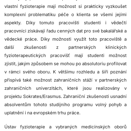
vlastní fyzioterapie mají možnost si prakticky vyzkoušet
komplexní problematiku péče o klienta se všemi jejími
aspekty. Díky tomuto pracovišti studenti i vědečtí
pracovníci získávají řadu cenných dat pro své bakalářské a
vědecké práce. Díky možnosti využít toto pracoviště a
další zkušenosti z partnerských klinických
fyzioterapeutických pracovišť mají studenti možnost
zjistit, jakým způsobem se mohou po absolutoriu profilovat
v rámci svého oboru. K většímu rozhledu a šíři poznání
přispívá také možnost zahraničních stáží v partnerských
zahraničních univerzitách, které jsou realizovány v
projektu Sokrates/Erasmus. Zahraniční zkušenosti usnadní
absolventům tohoto studijního programu volný pohyb a
uplatnění i na evropském trhu práce.
Ústav fyzioterapie a vybraných medicínských oborů