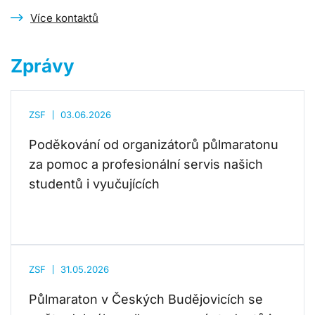
Více kontaktů
Zprávy
ZSF
03.06.2026
Poděkování od organizátorů půlmaratonu
za pomoc a profesionální servis našich
studentů i vyučujících
ZSF
31.05.2026
Půlmaraton v Českých Budějovicích se