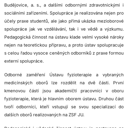
Budějovice, a. s., a dalšími odbornými zdravotnickými i
sociálními zařízeními. Spolupráce je realizována nejen pro
účely praxe studentů, ale jako přímá ukázka mezioborové
spolupráce jak ve vzdělávání, tak i ve vědě a výzkumu.
Pedagogická činnost na ústavu klade velmi vysoké nároky
nejen na teoretickou přípravu, a proto ústav spolupracuje
s celou řadou vysoce ceněných odborníků z praxe formou
externí spolupráce.
Odborné zaměření Ústavu fyzioterapie a vybraných
medicínských oborů lze rozdělit na dvě části. První
kmenovou částí jsou akademičtí pracovníci v oboru
fyzioterapie, která je hlavním oborem ústavu. Druhou část
tvoří odborníci, kteří vstupují se svou specializací do
dalších oborů realizovaných na ZSF JU.