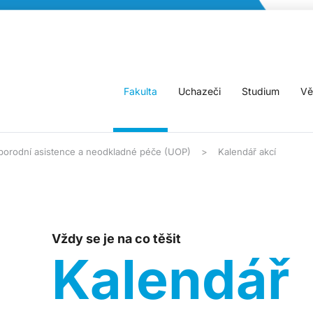
Fakulta
Uchazeči
Studium
Vě
, porodní asistence a neodkladné péče (UOP)
Kalendář akcí
Vždy se je na co těšit
Kalendář