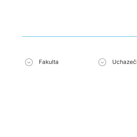
Fakulta
Uchazeč