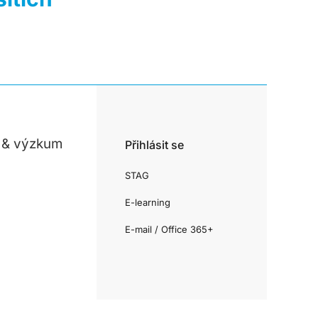
 & výzkum
Přihlásit se
STAG
E-learning
E-mail / Office 365+