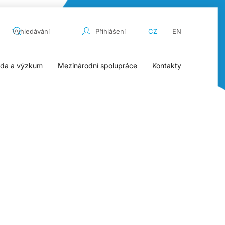
Přihlášení
CZ
EN
da a výzkum
Mezinárodní spolupráce
Kontakty