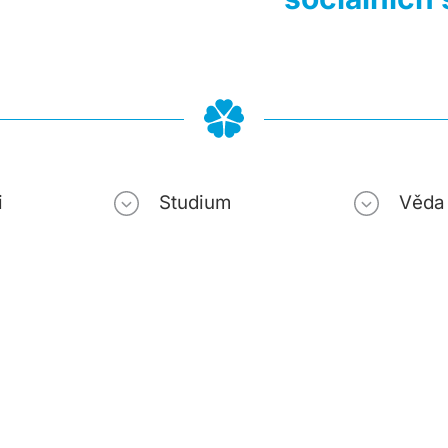
i
Studium
Věda