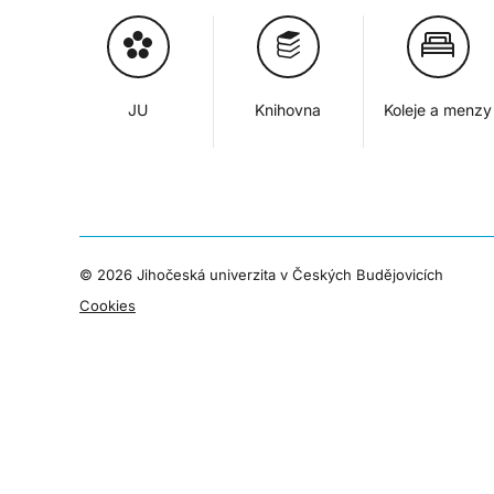
JU
Knihovna
Koleje a menzy
©
2026 Jihočeská univerzita v Českých Budějovicích
Cookies