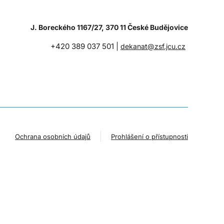
J. Boreckého 1167/27, 370 11 České Budějovice
+420 389 037 501 |
dekanat@zsf.jcu.cz
Ochrana osobních údajů
Prohlášení o přístupnosti