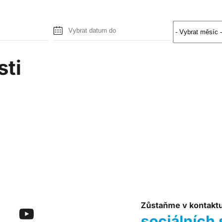
sti
Zůstaňme v kontakt
sociálních 