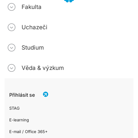
Fakulta
Uchazeči
Studium
Věda & výzkum
Přihlásit se
STAG
E-learning
E-mail / Office 365+