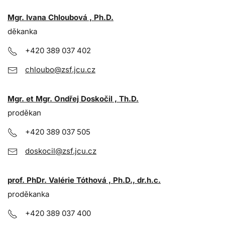
Mgr. Ivana Chloubová , Ph.D.
děkanka
+420 389 037 402
chloubo@zsf.jcu.cz
Mgr. et Mgr. Ondřej Doskočil , Th.D.
proděkan
+420 389 037 505
doskocil@zsf.jcu.cz
prof. PhDr. Valérie Tóthová , Ph.D., dr.h.c.
proděkanka
+420 389 037 400