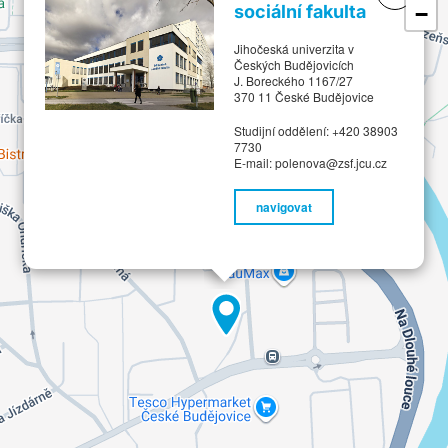
sociální fakulta
−
Jihočeská univerzita v
Českých Budějovicích
J. Boreckého 1167/27
370 11 České Budějovice
Studijní oddělení: +420 38903
7730
E-mail: polenova@zsf.jcu.cz
navigovat