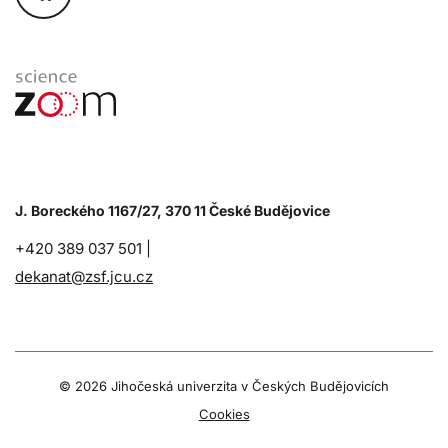
J. Boreckého 1167/27, 370 11 České Budějovice
+420 389 037 501 |
dekanat@zsf.jcu.cz
©
2026 Jihočeská univerzita v Českých Budějovicích
Cookies