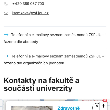
+420 389 037 700
jsamkova@zsf.jcu.cz
Telefonní a e-mailový seznam zaměstnanců ZSF JU –
řazeno dle abecedy
Telefonní a e-mailový seznam zaměstnanců ZSF JU –
řazeno dle organizačních jednotek
Kontakty na fakultě a
součásti univerzity
+
×
Zdravotně