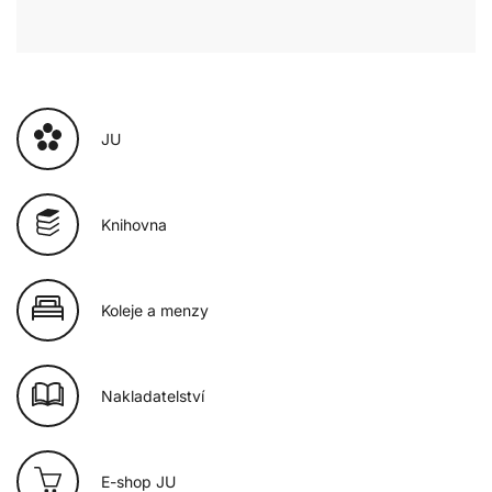
JU
Knihovna
Koleje a menzy
Nakladatelství
E-shop JU