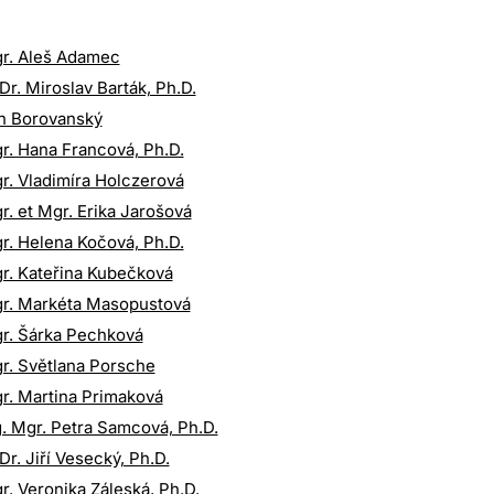
r. Aleš Adamec
Dr. Miroslav Barták, Ph.D.
n Borovanský
r. Hana Francová, Ph.D.
r. Vladimíra Holczerová
r. et Mgr. Erika Jarošová
r. Helena Kočová, Ph.D.
r. Kateřina Kubečková
r. Markéta Masopustová
r. Šárka Pechková
r. Světlana Porsche
r. Martina Primaková
g. Mgr. Petra Samcová, Ph.D.
Dr. Jiří Vesecký, Ph.D.
r. Veronika Záleská, Ph.D.