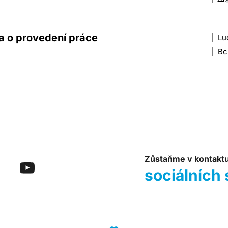
 o provedení práce
Lu
Bc
Zůstaňme v kontakt
sociálních 