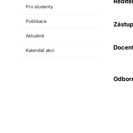
Ředite
Pro studenty
Publikace
Zástup
Aktuálně
Docen
Kalendář akcí
Odborn