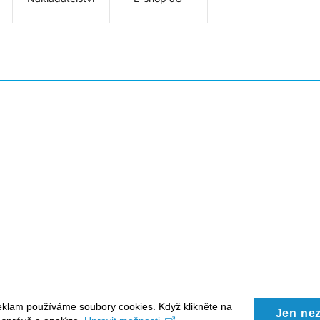
eklam používáme soubory cookies. Když klikněte na
Jen ne