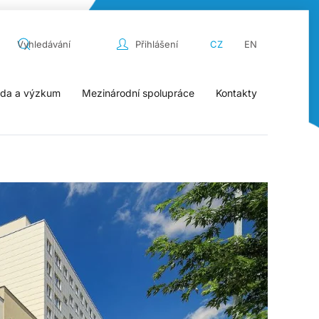
Přihlášení
CZ
EN
da a výzkum
Mezinárodní spolupráce
Kontakty