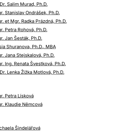
Dr. Salim Murad, Ph.D.
r. Stanislav Ondrášek, Ph.D.
r. et Mgr. Radka Prázdná, Ph.D.
r. Petra Rohová, Ph.D.
r. Jan Šesták, Ph.D.
sia Shuranova, Ph.D., MBA
r. Jana Stejskalová, Ph.D.
r. Ing. Renata Švestková, Ph.D.
Dr. Lenka Žižka Motlová, Ph.D.
r. Petra Lísková
r. Klaudie Němcová
chaela Šindelářová