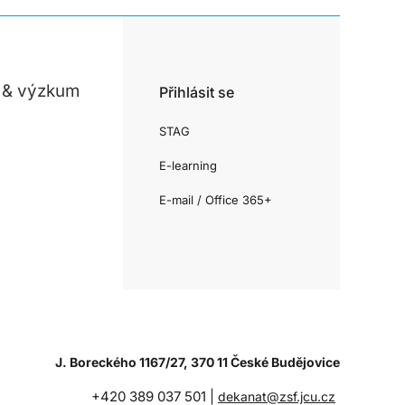
 & výzkum
Přihlásit se
STAG
E-learning
E-mail / Office 365+
J. Boreckého 1167/27, 370 11 České Budějovice
+420 389 037 501 |
dekanat@zsf.jcu.cz