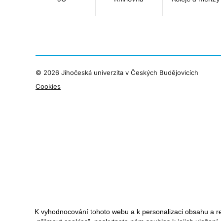
©
2026 Jihočeská univerzita v Českých Budějovicích
Cookies
K vyhodnocování tohoto webu a k personalizaci obsahu a r