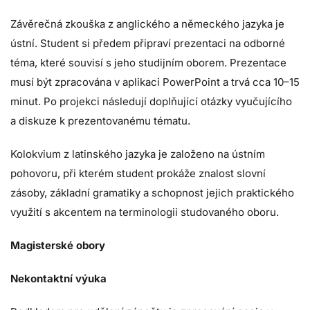
Závěrečná zkouška z anglického a německého jazyka je
ústní. Student si předem připraví prezentaci na odborné
téma, které souvisí s jeho studijním oborem. Prezentace
musí být zpracována v aplikaci PowerPoint a trvá cca 10–15
minut. Po projekci následují doplňující otázky vyučujícího
a diskuze k prezentovanému tématu.
Kolokvium z latinského jazyka je založeno na ústním
pohovoru, při kterém student prokáže znalost slovní
zásoby, základní gramatiky a schopnost jejich praktického
využití s akcentem na terminologii studovaného oboru.
Magisterské obory
Nekontaktní výuka