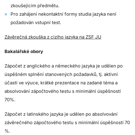
zkoušejícím předmětu.
Pro zahájení nekontaktní formy studia jazyka není
požadován vstupní test.
Závěrečná zkouška z cizího jazyka na ZSF JU
Bakalářské obory
Zápočet z anglického a německého jazyka je udělen po
úspěšném splnění stanovených požadavků, tj. aktivní
účasti ve výuce, krátké prezentace na zadané téma a
absolvování zápočtového testu s minimální úspěšností
70%.
Zápočet z latinského jazyka je udělen po absolvování
závěrečného zápočtového testu s minimální úspěšností 70
%.