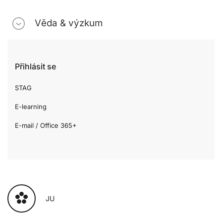
Věda & výzkum
Přihlásit se
STAG
E-learning
E-mail / Office 365+
JU