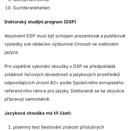
Suchtkrankheiten
Doktorský studijní program (DSP)
Absolvent DSP musí být schopen prezentovat a publikovat
výsledky své vědecko-výzkumné činnosti ve světovém
jazyce.
Pro úspěšné vykonání zkoušky v DSP se předpokládá
zvládnutí řečových dovedností a jazykových prostředků
odpovídajících úrovni B2+ podle Společného evropského
referenčního rámce pro jazyky. Doktorandi se ke zkoušce
přípravují samostatně.
Jazyková zkouška má tři části:
písemný test (testování znalostí příslušných