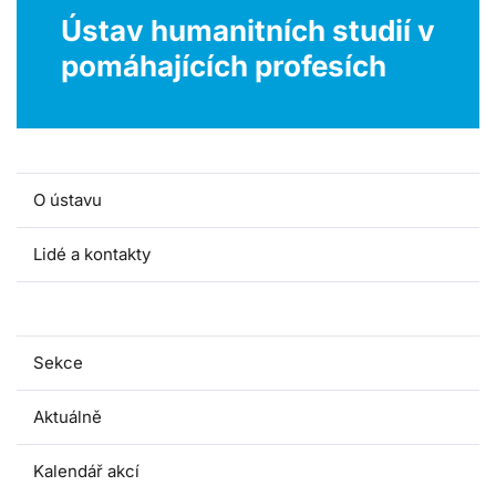
Ústav humanitních studií v
pomáhajících profesích
O ústavu
Lidé a kontakty
Pro studenty
Sekce
Aktuálně
Kalendář akcí