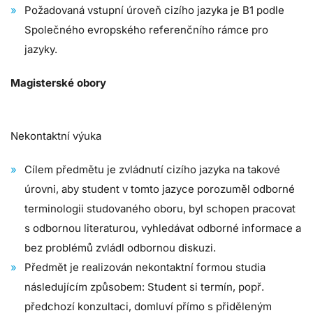
Požadovaná vstupní úroveň cizího jazyka je B1 podle
Společného evropského referenčního rámce pro
jazyky.
Magisterské obory
Nekontaktní výuka
Cílem předmětu je zvládnutí cizího jazyka na takové
úrovni, aby student v tomto jazyce porozuměl odborné
terminologii studovaného oboru, byl schopen pracovat
s odbornou literaturou, vyhledávat odborné informace a
bez problémů zvládl odbornou diskuzi.
Předmět je realizován nekontaktní formou studia
následujícím způsobem: Student si termín, popř.
předchozí konzultaci, domluví přímo s přiděleným