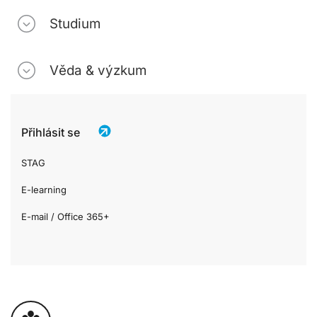
Studium
Věda & výzkum
Přihlásit se
STAG
E-learning
E-mail / Office 365+