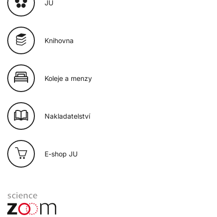
JU
Knihovna
Koleje a menzy
Nakladatelství
E-shop JU