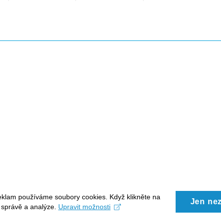
eklam používáme soubory cookies. Když klikněte na
Jen ne
, správě a analýze.
Upravit možnosti