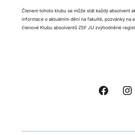
Členem tohoto klubu se může stát každý absolvent a
informace o aktuálním dění na fakultě, pozvánky na a
členové Klubu absolventů ZSF JU zvýhodněné registr