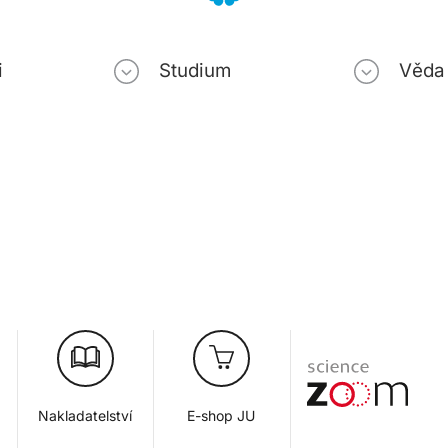
i
Studium
Věda
Nakladatelství
E-shop JU