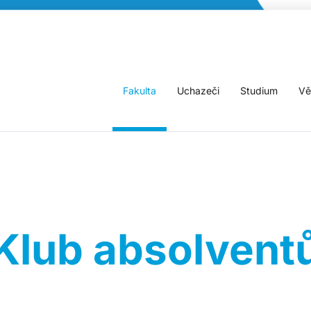
Fakulta
Uchazeči
Studium
Vě
Klub absolvent