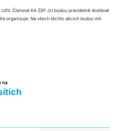
 a U3V. Členové KA ZSF JU budou pravidelně dostávat
ulta organizuje. Na všech těchto akcích budou mít
u na
sítích