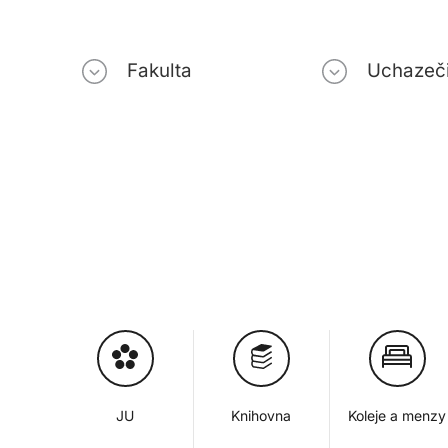
Fakulta
Uchazeč
JU
Knihovna
Koleje a menzy