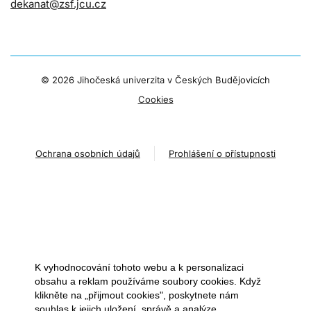
dekanat@zsf.jcu.cz
©
2026 Jihočeská univerzita v Českých Budějovicích
Cookies
Ochrana osobních údajů
Prohlášení o přístupnosti
K vyhodnocování tohoto webu a k personalizaci
obsahu a reklam používáme soubory cookies. Když
klikněte na „přijmout cookies", poskytnete nám
souhlas k jejich uložení, správě a analýze.