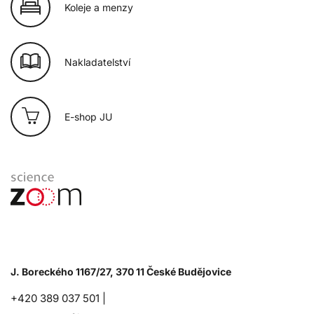
Koleje a menzy
Nakladatelství
E-shop JU
J. Boreckého 1167/27, 370 11 České Budějovice
+420 389 037 501 |