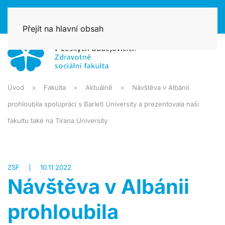
Přejít na hlavní obsah
Úvod
Fakulta
Aktuálně
Návštěva v Albánii
prohloubila spolupráci s Barleti University a prezentovala naši
fakultu také na Tirana University
ZSF
10.11.2022
Návštěva v Albánii
prohloubila