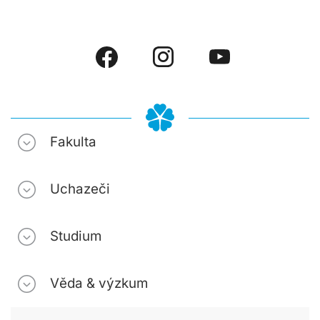
Fakulta
Uchazeči
Studium
Věda & výzkum