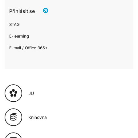
Přihlásit se
STAG
E-learning
E-mail / Office 365+
JU
Knihovna