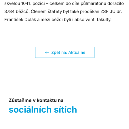
skvělou 1041. pozici – celkem do cíle půlmaratonu dorazilo
3784 běžců. Členem štafety byl také proděkan ZSF JU dr.
František Dolák a mezi běžci byli i absolventi fakulty.
Zpět na: Aktuálně
Zůstaňme v kontaktu na
sociálních sítích