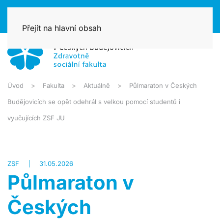
Přejít na hlavní obsah
Úvod
Fakulta
Aktuálně
Půlmaraton v Českých
Budějovicích se opět odehrál s velkou pomocí studentů i
vyučujících ZSF JU
ZSF
31.05.2026
Půlmaraton v
Českých