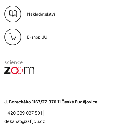
Nakladatelství
E-shop JU
J. Boreckého 1167/27, 370 11 České Budějovice
+420 389 037 501 |
dekanat@zsf.jcu.cz