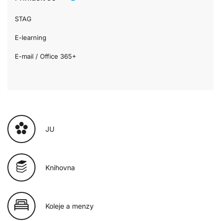
STAG
E-learning
E-mail / Office 365+
JU
Knihovna
Koleje a menzy