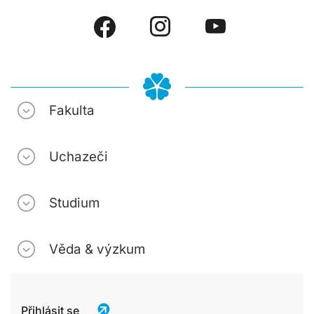
Fakulta
Uchazeči
Studium
Věda & výzkum
Přihlásit se