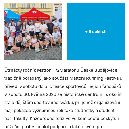
+ 6 dalších
Čtrnáctý ročník Mattoni 1/2Maratonu České Budějovice,
tradičně pořádaný jako součást Mattoni Running Festivalu,
přivedl v sobotu do ulic tisíce sportovců i jejich fanoušků.
V sobotu 30. května 2026 se historické centrum i s okolím
stalo dějištěm sportovního svátku, při jehož organizování
mají pokaždé významnou roli také studentky a studenti
naší fakulty. Každoročně totiž ve velkém počtu poskytují
běžcům profesionální podporu a také osvětu pro