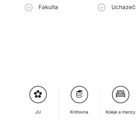
Fakulta
Uchazeč
JU
Knihovna
Koleje a menzy