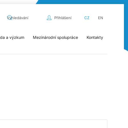
Přihlášení
CZ
EN
da a výzkum
Mezinárodní spolupráce
Kontakty