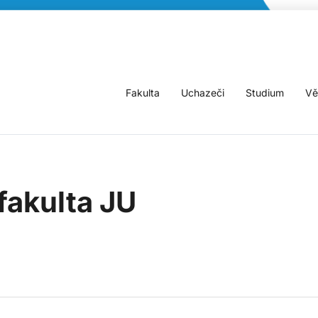
Fakulta
Uchazeči
Studium
Vě
fakulta JU