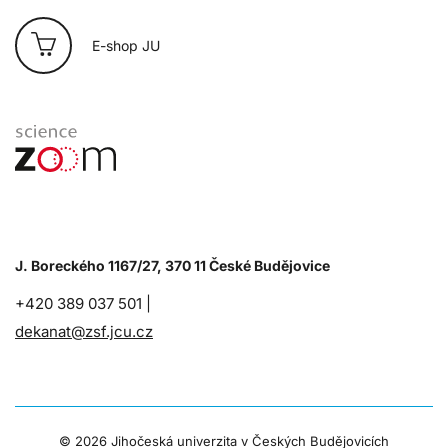
E-shop JU
J. Boreckého 1167/27, 370 11 České Budějovice
+420 389 037 501 |
dekanat@zsf.jcu.cz
©
2026 Jihočeská univerzita v Českých Budějovicích