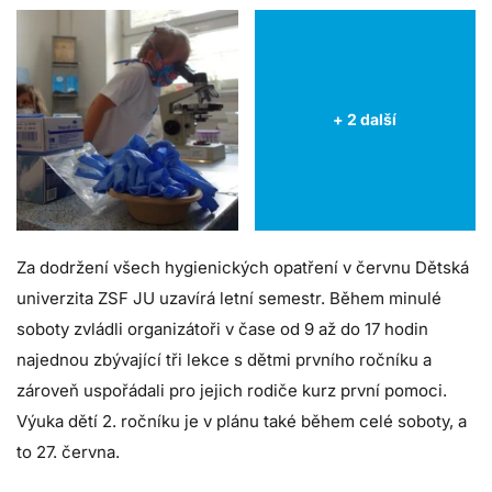
+ 2 další
Za dodržení všech hygienických opatření v červnu Dětská
univerzita ZSF JU uzavírá letní semestr. Během minulé
soboty zvládli organizátoři v čase od 9 až do 17 hodin
najednou zbývající tři lekce s dětmi prvního ročníku a
zároveň uspořádali pro jejich rodiče kurz první pomoci.
Výuka dětí 2. ročníku je v plánu také během celé soboty, a
to 27. června.