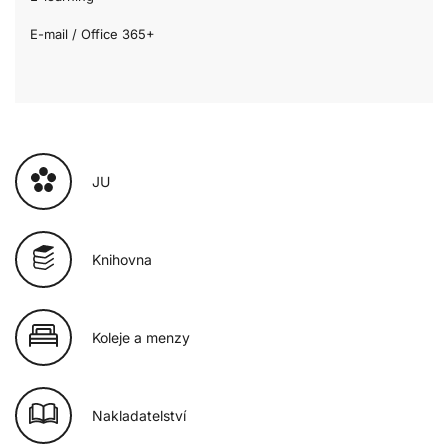
E-mail / Office 365+
JU
Knihovna
Koleje a menzy
Nakladatelství