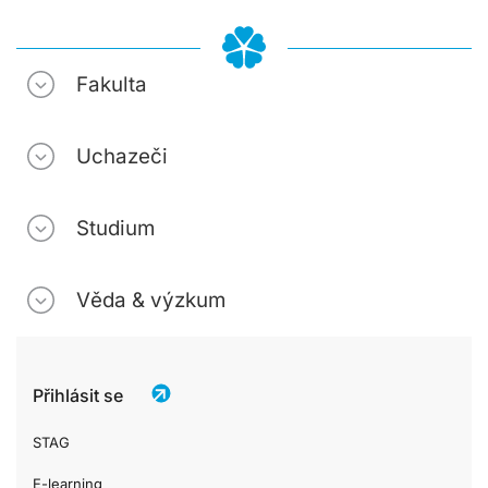
Fakulta
Uchazeči
Studium
Věda & výzkum
Přihlásit se
STAG
E-learning