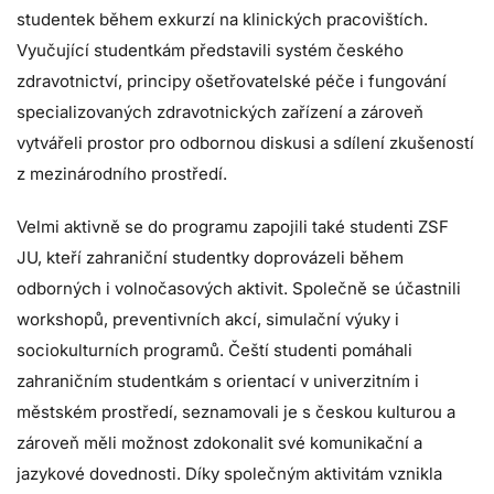
studentek během exkurzí na klinických pracovištích.
Vyučující studentkám představili systém českého
zdravotnictví, principy ošetřovatelské péče i fungování
specializovaných zdravotnických zařízení a zároveň
vytvářeli prostor pro odbornou diskusi a sdílení zkušeností
z mezinárodního prostředí.
Velmi aktivně se do programu zapojili také studenti ZSF
JU, kteří zahraniční studentky doprovázeli během
odborných i volnočasových aktivit. Společně se účastnili
workshopů, preventivních akcí, simulační výuky i
sociokulturních programů. Čeští studenti pomáhali
zahraničním studentkám s orientací v univerzitním i
městském prostředí, seznamovali je s českou kulturou a
zároveň měli možnost zdokonalit své komunikační a
jazykové dovednosti. Díky společným aktivitám vznikla