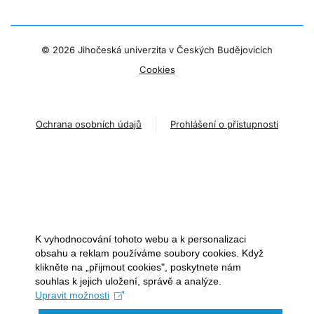
©
2026 Jihočeská univerzita v Českých Budějovicích
Cookies
Ochrana osobních údajů
Prohlášení o přístupnosti
K vyhodnocování tohoto webu a k personalizaci
obsahu a reklam používáme soubory cookies. Když
klikněte na „přijmout cookies", poskytnete nám
souhlas k jejich uložení, správě a analýze.
Upravit možnosti