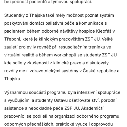
bezpečnost pacientů a týmovou spolupráci.
Studentky z Thajska také měly možnost poznat systém
poskytování domácí paliativní péče a komunikace s
pacientem během odborné návštěvy hospice Kleofáš v
Třeboni, které je klinickým pracovištěm ZSF JU. Velké
zaujetí projevily rovněž při resuscitačním tréninku ve
virtuální realitě a během workshopů se studenty ZSF JU,
kde sdílely zkušenosti z klinické praxe a diskutovaly
rozdíly mezi zdravotnickými systémy v České republice a
Thajsku.
Významnou součástí programu byla intenzivní spolupráce
s vyučujícími a studenty Ústavu ošetřovatelství, porodní
asistence a neodkladné péče ZSF JU. Akademičtí
pracovníci se podíleli na organizaci odborného programu,
odborných přednáškách, praktické výuce i doprovodu