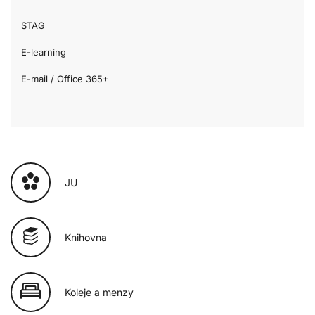
STAG
E-learning
E-mail / Office 365+
JU
Knihovna
Koleje a menzy