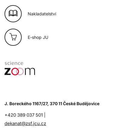
Nakladatelství
E-shop JU
J. Boreckého 1167/27, 370 11 České Budějovice
+420 389 037 501 |
dekanat@zsf.jcu.cz