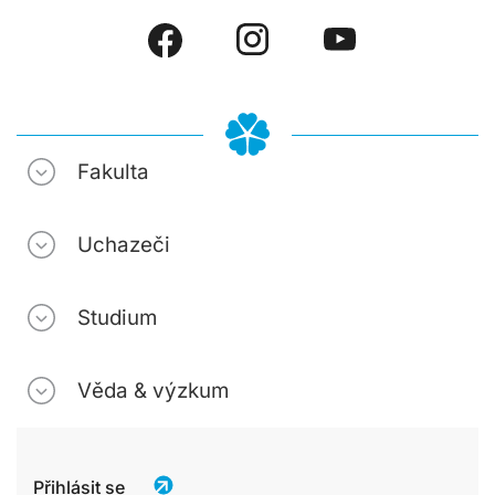
Fakulta
Uchazeči
Studium
Věda & výzkum
Přihlásit se