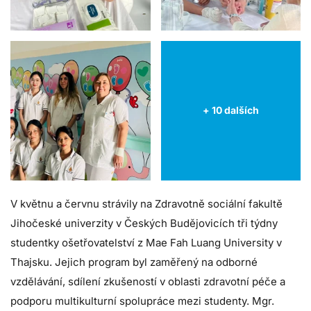
+ 10 dalších
V květnu a červnu strávily na Zdravotně sociální fakultě
Jihočeské univerzity v Českých Budějovicích tři týdny
studentky ošetřovatelství z Mae Fah Luang University v
Thajsku. Jejich program byl zaměřený na odborné
vzdělávání, sdílení zkušeností v oblasti zdravotní péče a
podporu multikulturní spolupráce mezi studenty. Mgr.