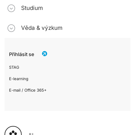
Studium
Věda & výzkum
Přihlásit se
STAG
E-learning
E-mail / Office 365+
JU