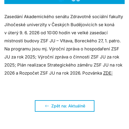
Zasedání Akademického senátu Zdravotně sociální fakulty
Jihočeské univerzity v Českých Budějovicích se koná
v úterý 9. 6. 2026 od 10:00 hodin ve velké zasedací
místnosti budovy ZSF JU – Vltava, Boreckého 27, 1. patro.
Na programu jsou mj. Výroční zpráva o hospodaření ZSF
JU za rok 2025; Výroční zpráva o činnosti ZSF JU za rok
2025; Plán realizace Strategického záměru ZSF JU na rok
2026 a Rozpočet ZSF JU na rok 2026. Pozvánka
ZDE:
Zpět na: Aktuálně