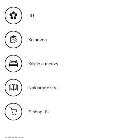
JU
Knihovna
Koleje a menzy
Nakladatelství
E-shop JU