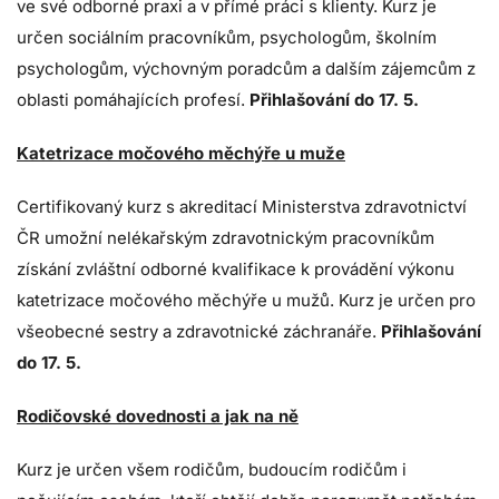
ve své odborné praxi a v přímé práci s klienty. Kurz je
určen sociálním pracovníkům, psychologům, školním
psychologům, výchovným poradcům a dalším zájemcům z
oblasti pomáhajících profesí.
Přihlašování do 17. 5.
Katetrizace močového měchýře u muže
Certifikovaný kurz s akreditací Ministerstva zdravotnictví
ČR umožní nelékařským zdravotnickým pracovníkům
získání zvláštní odborné kvalifikace k provádění výkonu
katetrizace močového měchýře u mužů. Kurz je určen pro
všeobecné sestry a zdravotnické záchranáře.
Přihlašování
do 17. 5.
Rodičovské dovednosti a jak na ně
Kurz je určen všem rodičům, budoucím rodičům i