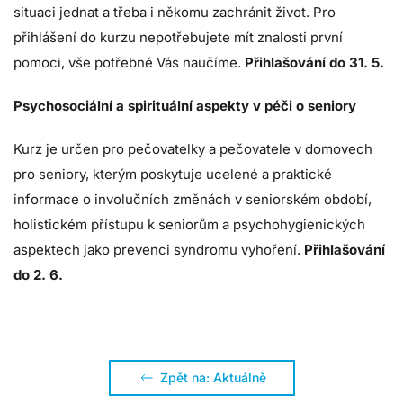
situaci jednat a třeba i někomu zachránit život. Pro
přihlášení do kurzu nepotřebujete mít znalosti první
pomoci, vše potřebné Vás naučíme.
Přihlašování do 31. 5.
Psychosociální a spirituální aspekty v péči o seniory
Kurz je určen pro pečovatelky a pečovatele v domovech
pro seniory, kterým poskytuje ucelené a praktické
informace o involučních změnách v seniorském období,
holistickém přístupu k seniorům a psychohygienických
aspektech jako prevenci syndromu vyhoření.
Přihlašování
do 2. 6.
Zpět na: Aktuálně