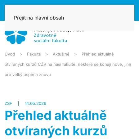
Přejít na hlavní obsah
Úvod
Fakulta
Aktuálně
Přehled aktuálně
otvíraných kurzů CŽV na naší fakultě: některé se konají nově, jiné
pro velký úspěch znovu
ZSF
14.05.2026
Přehled aktuálně
otvíraných kurzů