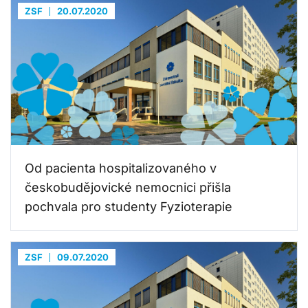
ZSF
20.07.2020
Od pacienta hospitalizovaného v
českobudějovické nemocnici přišla
pochvala pro studenty Fyzioterapie
ZSF
09.07.2020