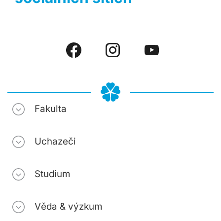
Fakulta
Uchazeči
Studium
Věda & výzkum