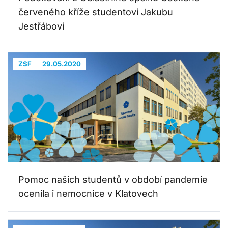
červeného kříže studentovi Jakubu
Jestřábovi
ZSF
29.05.2020
Pomoc našich studentů v období pandemie
ocenila i nemocnice v Klatovech