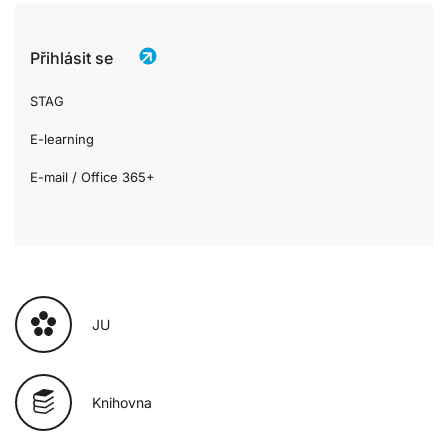
Přihlásit se
STAG
E-learning
E-mail / Office 365+
JU
Knihovna