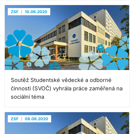
ZSF
10.06.2020
Soutěž Studentské vědecké a odborné
činnosti (SVOČ) vyhrála práce zaměřená na
sociální téma
ZSF
08.06.2020