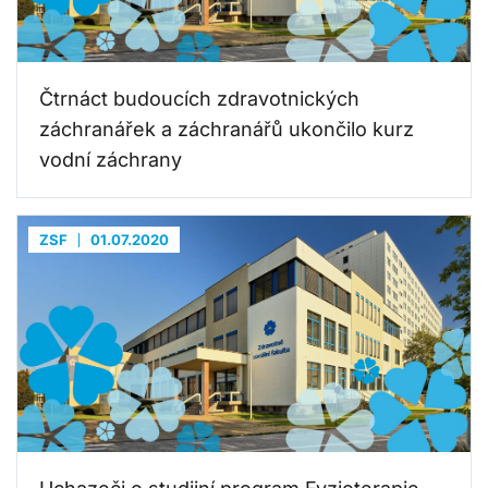
Čtrnáct budoucích zdravotnických
záchranářek a záchranářů ukončilo kurz
vodní záchrany
ZSF
01.07.2020