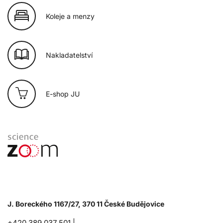
Koleje a menzy
Nakladatelství
E-shop JU
J. Boreckého 1167/27, 370 11 České Budějovice
+420 389 037 501 |