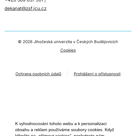
dekanat@zsf.jcu.cz
©
2026 Jihočeská univerzita v Českých Budějovicích
Cookies
Ochrana osobních údajů
Prohlášení o přístupnosti
K vyhodnocování tohoto webu a k personalizaci
obsahu a reklam používáme soubory cookies. Když
klikněte na „přijmout cookies", poskytnete nám