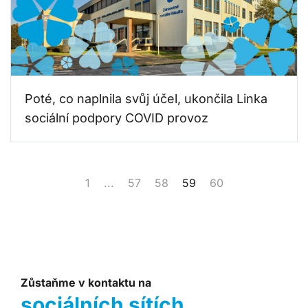
Poté, co naplnila svůj účel, ukončila Linka
sociální podpory COVID provoz
1
...
57
58
59
60
Zůstaňme v kontaktu na
sociálních sítích