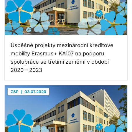
Úspěšné projekty mezinárodní kreditové
mobility Erasmus+ KA107 na podporu
spolupráce se třetími zeměmi v období
2020 – 2023
ZSF
03.07.2020