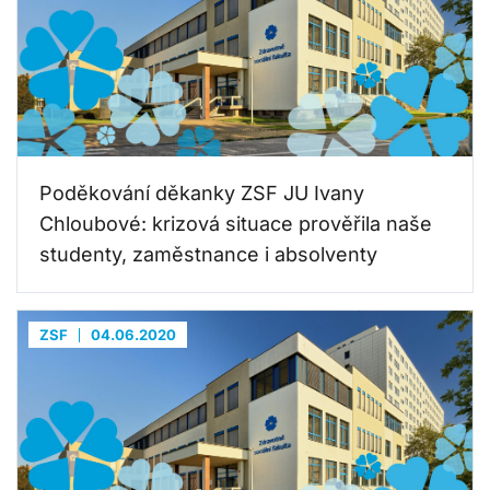
Poděkování děkanky ZSF JU Ivany
Chloubové: krizová situace prověřila naše
studenty, zaměstnance i absolventy
ZSF
04.06.2020