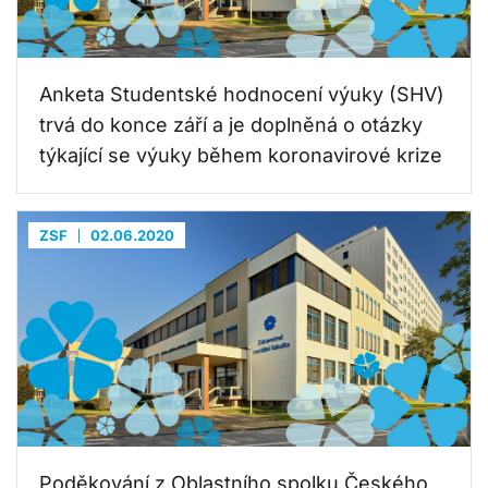
Anketa Studentské hodnocení výuky (SHV)
trvá do konce září a je doplněná o otázky
týkající se výuky během koronavirové krize
ZSF
02.06.2020
Poděkování z Oblastního spolku Českého