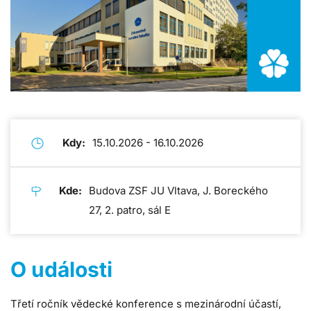
Kdy:
15.10.2026 - 16.10.2026
Kde:
Budova ZSF JU Vltava, J. Boreckého
27, 2. patro, sál E
O události
Třetí ročník vědecké konference s mezinárodní účastí,