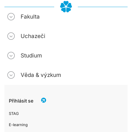
Fakulta
Uchazeči
Studium
Věda & výzkum
Přihlásit se
STAG
E-learning