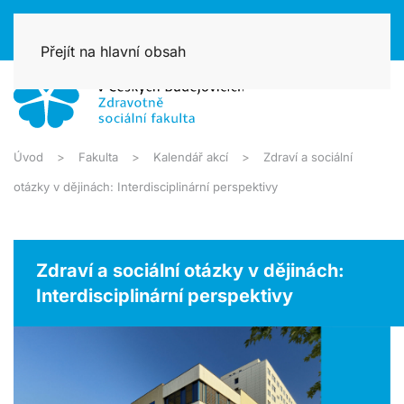
Přejít na hlavní obsah
Úvod
Fakulta
Kalendář akcí
Zdraví a sociální
otázky v dějinách: Interdisciplinární perspektivy
Zdraví a sociální otázky v dějinách:
Interdisciplinární perspektivy