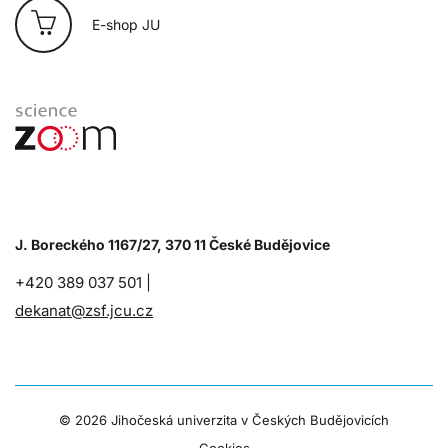
E-shop JU
J. Boreckého 1167/27, 370 11 České Budějovice
+420 389 037 501 |
dekanat@zsf.jcu.cz
©
2026 Jihočeská univerzita v Českých Budějovicích