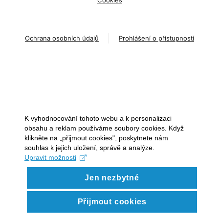
Cookies
Ochrana osobních údajů
Prohlášení o přístupnosti
K vyhodnocování tohoto webu a k personalizaci
obsahu a reklam používáme soubory cookies. Když
klikněte na „přijmout cookies", poskytnete nám
souhlas k jejich uložení, správě a analýze.
Upravit možnosti
Jen nezbytné
Přijmout cookies