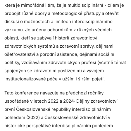
která je mimořádná i tím, že je multidisciplinární - cílem je
propojit různé obory a metodologické přístupy a otevřít
diskusi o možnostech a limitech interdisciplinárního
výzkumu. J
e určena odborníkům z různých vědních
oblastí, kteří se zabývají historií zdravotnictví,
zdravotnických systémů a zdravotní správy, dějinami
ošetřovatelství a porodní asistence, dějinami sociální
politiky, vzděláváním zdravotnických profesí (včetně témat
spojených se zdravotním postižením) a vývojem
institucionalizované péče v užším i širším pojetí.
Tato konference navazuje na předchozí ročníky
uspořádané v letech 2022 a 2024: Dějiny zdravotnictví
první Československé republiky interdisciplinárním
pohledem (2022) a Československé zdravotnictví v
historické perspektivě interdisciplinárním pohledem