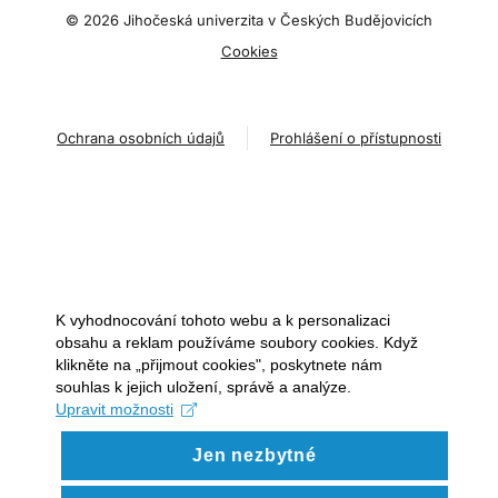
©
2026 Jihočeská univerzita v Českých Budějovicích
Cookies
Ochrana osobních údajů
Prohlášení o přístupnosti
K vyhodnocování tohoto webu a k personalizaci
obsahu a reklam používáme soubory cookies. Když
klikněte na „přijmout cookies", poskytnete nám
souhlas k jejich uložení, správě a analýze.
Upravit možnosti
Jen nezbytné