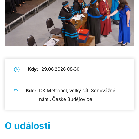
Kdy:
29.06.2026 08:30
Kde:
DK Metropol, velký sál, Senovážné
nám., České Budějovice
O události