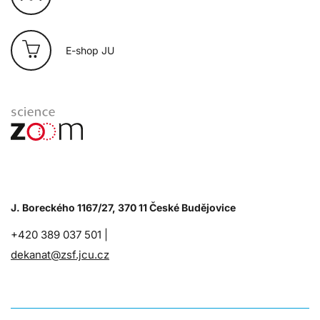
E-shop JU
J. Boreckého 1167/27, 370 11 České Budějovice
+420 389 037 501 |
dekanat@zsf.jcu.cz