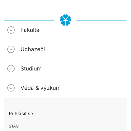
Fakulta
Uchazeči
Studium
Věda & výzkum
Přihlásit se
STAG