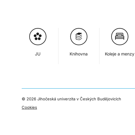
JU
Knihovna
Koleje a menzy
©
2026 Jihočeská univerzita v Českých Budějovicích
Cookies