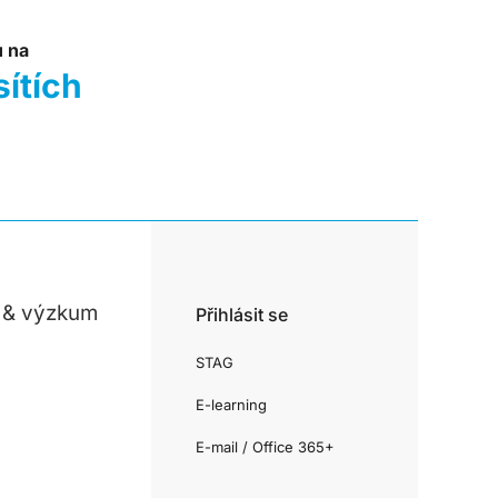
u na
sítích
 & výzkum
Přihlásit se
STAG
E-learning
E-mail / Office 365+