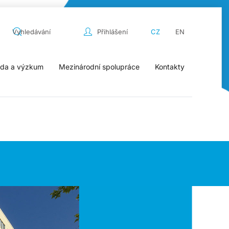
Přihlášení
CZ
EN
da a výzkum
Mezinárodní spolupráce
Kontakty