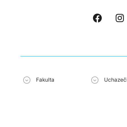
Fakulta
Uchazeč