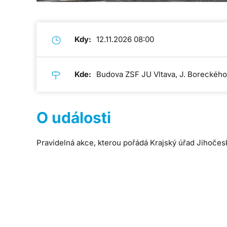
Kdy:
12.11.2026 08:00
Kde:
Budova ZSF JU Vltava, J. Boreckého 2
O události
Pravidelná akce, kterou pořádá Krajský úřad Jihočes