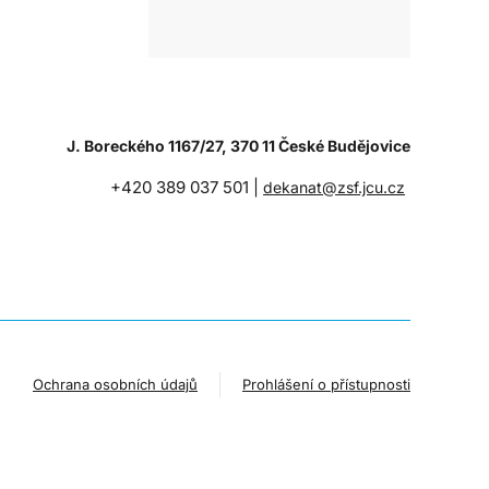
J. Boreckého 1167/27, 370 11 České Budějovice
+420 389 037 501 |
dekanat@zsf.jcu.cz
Ochrana osobních údajů
Prohlášení o přístupnosti