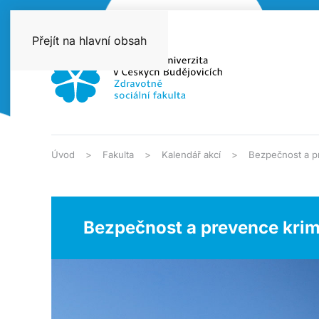
Přejít na hlavní obsah
Úvod
Fakulta
Kalendář akcí
Bezpečnost a pr
Bezpečnost a prevence krim