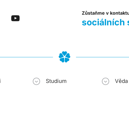
Zůstaňme v kontakt
sociálních 
i
Studium
Věda