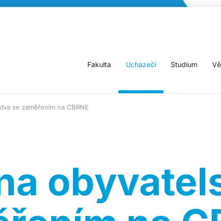
Fakulta
Uchazeči
Studium
Vě
elstva se zaměřením na CBRNE
na obyvatels