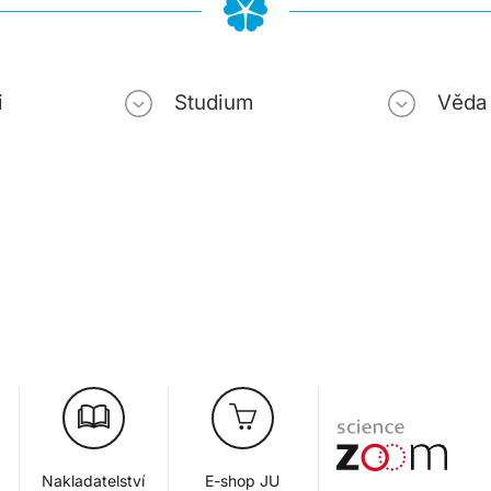
i
Studium
Věda
Nakladatelství
E-shop JU