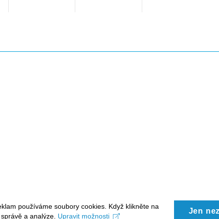
eklam používáme soubory cookies. Když klikněte na
Jen ne
, správě a analýze.
Upravit možnosti