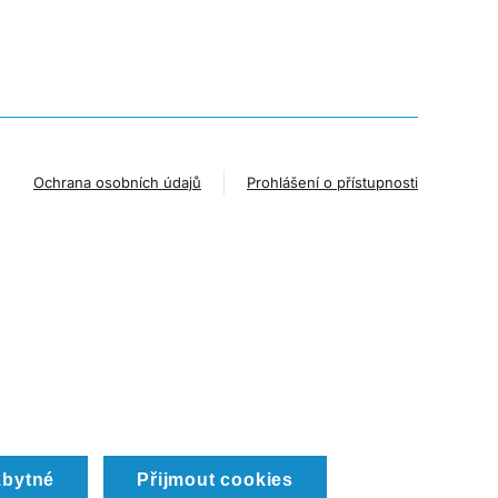
Ochrana osobních údajů
Prohlášení o přístupnosti
zbytné
Přijmout cookies