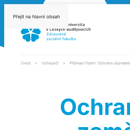
Přejít na hlavní obsah
Úvod
Uchazeči
Přijímací řízení: Ochrana obyvat
Ochra