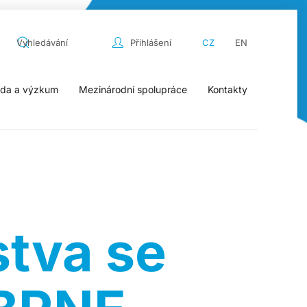
Přihlášení
CZ
EN
da a výzkum
Mezinárodní spolupráce
Kontakty
tva se