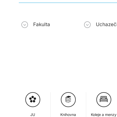
Fakulta
Uchazeč
JU
Knihovna
Koleje a menzy