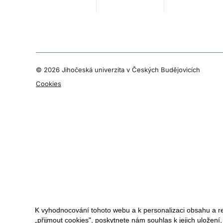
©
2026 Jihočeská univerzita v Českých Budějovicích
Cookies
K vyhodnocování tohoto webu a k personalizaci obsahu a r
„přijmout cookies", poskytnete nám souhlas k jejich uložení