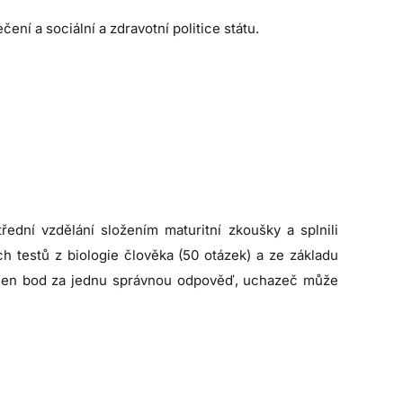
čení a sociální a zdravotní politice státu.
řední vzdělání složením maturitní zkoušky a splnili
h testů z biologie člověka (50 otázek) a ze základu
jeden bod za jednu správnou odpověď, uchazeč může