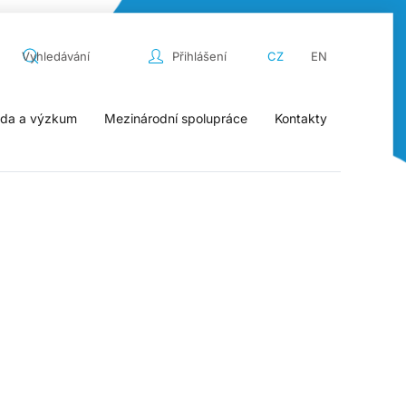
Přihlášení
CZ
EN
da a výzkum
Mezinárodní spolupráce
Kontakty