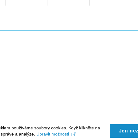
eklam používáme soubory cookies. Když klikněte na
Jen ne
, správě a analýze.
Upravit možnosti