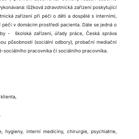
vykonávaná: lůžková zdravotnická zařízení poskytující
nická zařízení při péči o děti a dospělé s interními,
í péči v domácím prostředí pacienta. Dále se jedná o
lužby - školská zařízení, úřady práce, Česká správa
nou působností (sociální odbory), probační mediační
sociálního pracovníka či sociálního pracovníka.
klienta,
,
, hygieny, interní medicíny, chirurgie, psychiatrie,