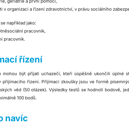
rie, geriatrie a první pomoci,
ti v organizaci a řízení zdravotnictví, v právu sociálního zabezpe
 se například jako:
tněsociální pracovník,
ní pracovník.
ímací řízení
u mohou být přijati uchazeči, kteří úspěšně ukončili úplné st
 přijímacího řízení. Přijímací zkoušky jsou ve formě písemnýc
ských věd (50 otázek). Výsledky testů se hodnotí bodově, 
aximálně 100 bodů.
 navíc