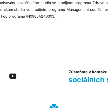
olvování bakalářského studia ve studijním programu Zdravot
terském studiu ve studijním programu Management sociální pr
a, kód programu (N0988A240003).
Zůstaňme v kontakt
sociálních 