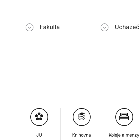
Fakulta
Uchazeč
JU
Knihovna
Koleje a menzy