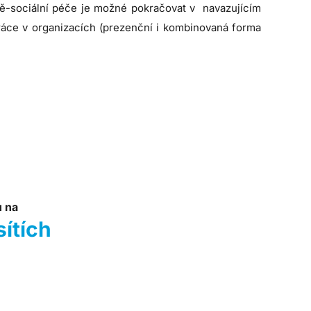
ně-sociální péče je možné pokračovat v navazujícím
áce v organizacích (prezenční i kombinovaná forma
u na
sítích