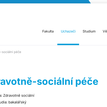
Fakulta
Uchazeči
Studium
Vě
-sociální péče
avotně-sociální péče
a: Zdravotně sociální
udia: bakalářský