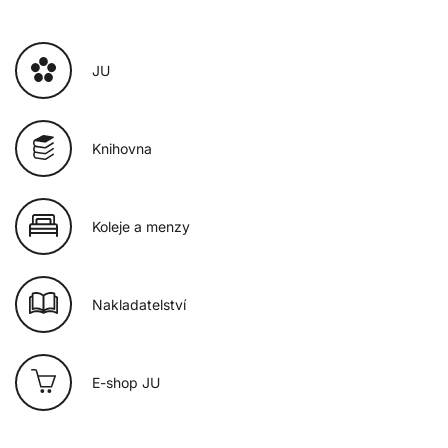
JU
Knihovna
Koleje a menzy
Nakladatelství
E-shop JU