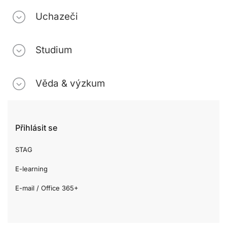
Uchazeči
Studium
Věda & výzkum
Přihlásit se
STAG
E-learning
E-mail / Office 365+