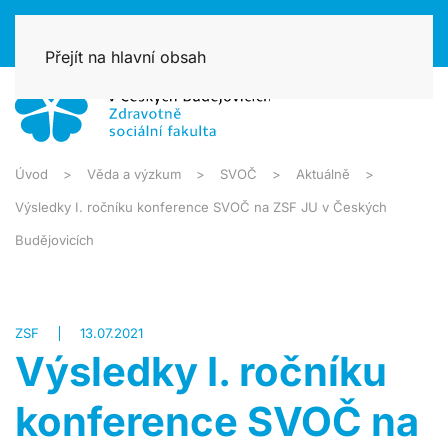
Přejít na hlavní obsah
Úvod
Věda a výzkum
SVOČ
Aktuálně
Výsledky I. ročníku konference SVOČ na ZSF JU v Českých
Budějovicích
ZSF
13.07.2021
Výsledky I. ročníku
konference SVOČ na