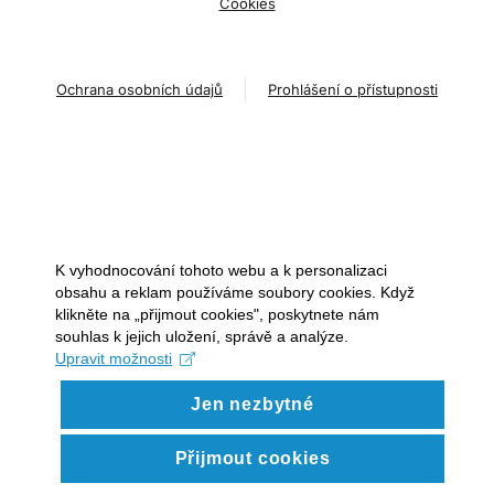
Cookies
Ochrana osobních údajů
Prohlášení o přístupnosti
K vyhodnocování tohoto webu a k personalizaci
obsahu a reklam používáme soubory cookies. Když
klikněte na „přijmout cookies", poskytnete nám
souhlas k jejich uložení, správě a analýze.
Upravit možnosti
Jen nezbytné
Přijmout cookies