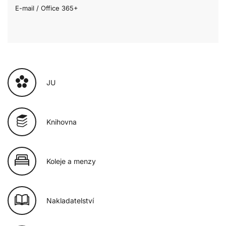
E-mail / Office 365+
JU
Knihovna
Koleje a menzy
Nakladatelství