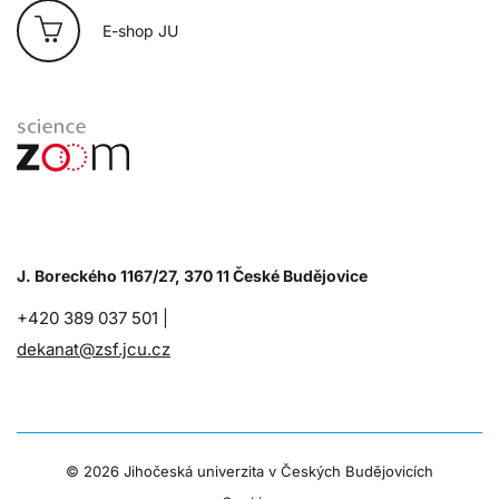
E-shop JU
J. Boreckého 1167/27, 370 11 České Budějovice
+420 389 037 501 |
dekanat@zsf.jcu.cz
©
2026 Jihočeská univerzita v Českých Budějovicích