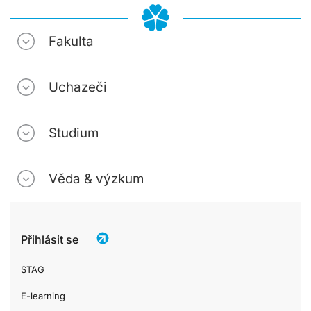
Fakulta
Uchazeči
Studium
Věda & výzkum
Přihlásit se
STAG
E-learning