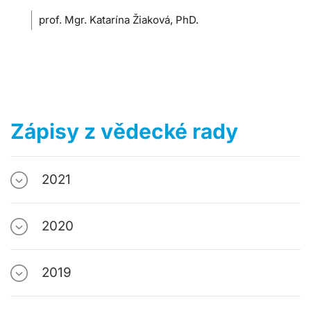
prof. Mgr. Katarína Žiaková, PhD.
Zápisy z vědecké rady
2021
2020
2019