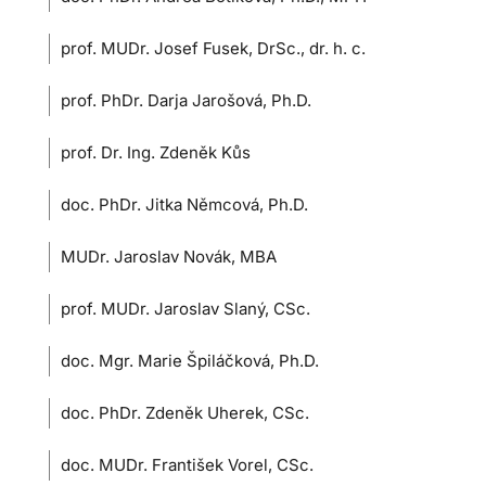
prof. MUDr. Josef Fusek, DrSc., dr. h. c.
prof. PhDr. Darja Jarošová, Ph.D.
prof. Dr. Ing. Zdeněk Kůs
doc. PhDr. Jitka Němcová, Ph.D.
MUDr. Jaroslav Novák, MBA
prof. MUDr. Jaroslav Slaný, CSc.
doc. Mgr. Marie Špiláčková, Ph.D.
doc. PhDr. Zdeněk Uherek, CSc.
doc. MUDr. František Vorel, CSc.